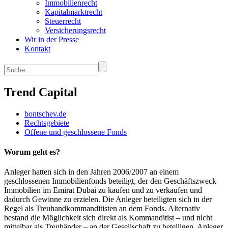
Immobilienrecht
Kapitalmarktrecht
Steuerrecht
Versicherungsrecht
Wir in der Presse
Kontakt
Trend Capital
bontschev.de
Rechtsgebiete
Offene und geschlossene Fonds
Worum geht es?
Anleger hatten sich in den Jahren 2006/2007 an einem
geschlossenen Immobilienfonds beteiligt, der den Geschäftszweck
Immobilien im Emirat Dubai zu kaufen und zu verkaufen und
dadurch Gewinne zu erzielen. Die Anleger beteiligten sich in der
Regel als Treuhandkommanditisten an dem Fonds. Alternativ
bestand die Möglichkeit sich direkt als Kommanditist – und nicht
mittelbar als Treuhänder – an der Gesellschaft zu beteiligen. Anleger