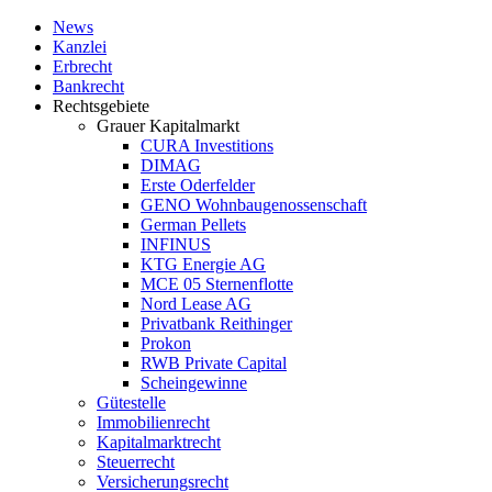
News
Kanzlei
Erbrecht
Bankrecht
Rechtsgebiete
Grauer Kapitalmarkt
CURA Investitions
DIMAG
Erste Oderfelder
GENO Wohnbaugenossenschaft
German Pellets
INFINUS
KTG Energie AG
MCE 05 Sternenflotte
Nord Lease AG
Privatbank Reithinger
Prokon
RWB Private Capital
Scheingewinne
Gütestelle
Immobilienrecht
Kapitalmarktrecht
Steuerrecht
Versicherungsrecht