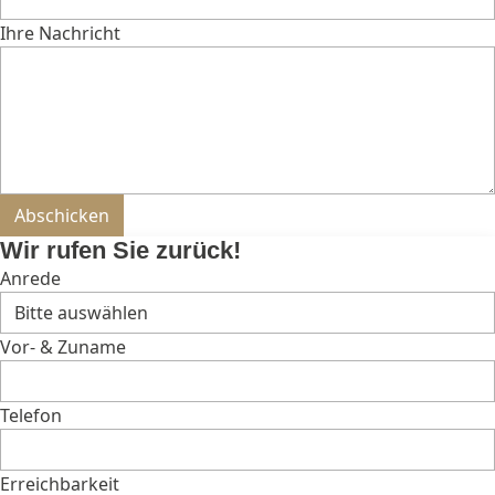
Ihre Nachricht
Bitte nicht ausfüllen.
Abschicken
Wir rufen Sie zurück!
Anrede
Vor- & Zuname
Telefon
Erreichbarkeit