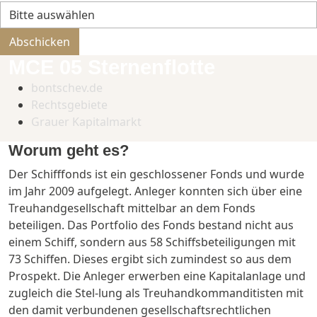
Bitte nicht ausfüllen.
Abschicken
MCE 05 Sternenflotte
bontschev.de
Rechtsgebiete
Grauer Kapitalmarkt
Worum geht es?
Der Schifffonds ist ein geschlossener Fonds und wurde
im Jahr 2009 aufgelegt. Anleger konnten sich über eine
Treuhandgesellschaft mittelbar an dem Fonds
beteiligen. Das Portfolio des Fonds bestand nicht aus
einem Schiff, sondern aus 58 Schiffsbeteiligungen mit
73 Schiffen. Dieses ergibt sich zumindest so aus dem
Prospekt. Die Anleger erwerben eine Kapitalanlage und
zugleich die Stel-lung als Treuhandkommanditisten mit
den damit verbundenen gesellschaftsrechtlichen