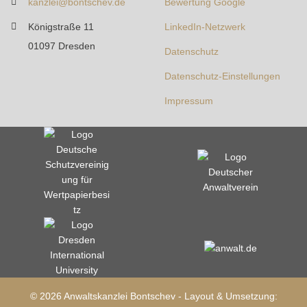
kanzlei@bontschev.de
Bewertung Google
Königstraße 11
LinkedIn-Netzwerk
01097 Dresden
Datenschutz
Datenschutz-Einstellungen
Impressum
© 2026 Anwaltskanzlei Bontschev - Layout & Umsetzung: