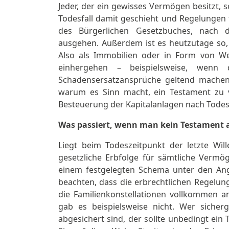
Jeder, der ein gewisses Vermögen besitzt,
Todesfall damit geschieht und Regelungen tr
des Bürgerlichen Gesetzbuches, nach de
ausgehen. Außerdem ist es heutzutage so, 
Also als Immobilien oder in Form von We
einhergehen – beispielsweise, wenn 
Schadensersatzansprüche geltend machen 
warum es Sinn macht, ein Testament zu 
Besteuerung der Kapitalanlagen nach Todesfa
Was passiert, wenn man kein Testament a
Liegt beim Todeszeitpunkt der letzte Wille
gesetzliche Erbfolge für sämtliche Verm
einem festgelegten Schema unter den Ang
beachten, dass die erbrechtlichen Regelung
die Familienkonstellationen vollkommen a
gab es beispielsweise nicht. Wer sicher
abgesichert sind, der sollte unbedingt ein 