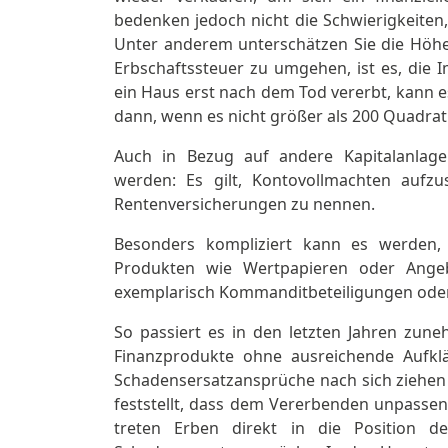
bedenken jedoch nicht die Schwierigkeiten,
Unter anderem unterschätzen Sie die Höhe d
Erbschaftssteuer zu umgehen, ist es, die 
ein Haus erst nach dem Tod vererbt, kann e
dann, wenn es nicht größer als 200 Quadra
Auch in Bezug auf andere Kapitalanlage
werden: Es gilt, Kontovollmachten aufzu
Rentenversicherungen zu nennen.
Besonders kompliziert kann es werden,
Produkten wie Wertpapieren oder Ange
exemplarisch Kommanditbeteiligungen oder
So passiert es in den letzten Jahren zun
Finanzprodukte ohne ausreichende Aufk
Schadensersatzansprüche nach sich ziehe
feststellt, dass dem Vererbenden unpassen
treten Erben direkt in die Position de