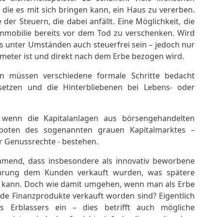
 die es mit sich bringen kann, ein Haus zu vererben.
er Steuern, die dabei anfällt. Eine Möglichkeit, die
Immobilie bereits vor dem Tod zu verschenken. Wird
s unter Umständen auch steuerfrei sein – jedoch nur
tmeter ist und direkt nach dem Erbe bezogen wird.
n müssen verschiedene formale Schritte bedacht
setzen und die Hinterbliebenen bei Lebens- oder
 wenn die Kapitalanlagen aus börsengehandelten
boten des sogenannten grauen Kapitalmarktes –
 Genussrechte - bestehen.
ehmend, dass insbesondere als innovativ beworbene
lärung dem Kunden verkauft wurden, was spätere
n kann. Doch wie damit umgehen, wenn man als Erbe
de Finanzprodukte verkauft worden sind? Eigentlich
s Erblassers ein – dies betrifft auch mögliche