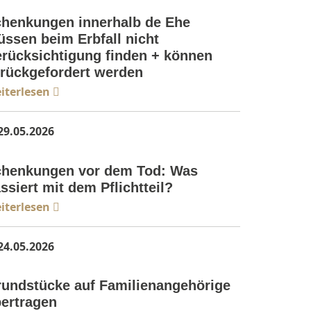
brecht
henkungen innerhalb de Ehe
ssen beim Erbfall nicht
rücksichtigung finden + können
rückgefordert werden
iterlesen
29.05.2026
brecht
henkungen vor dem Tod: Was
ssiert mit dem Pflichtteil?
iterlesen
24.05.2026
brecht
undstücke auf Familienangehörige
ertragen