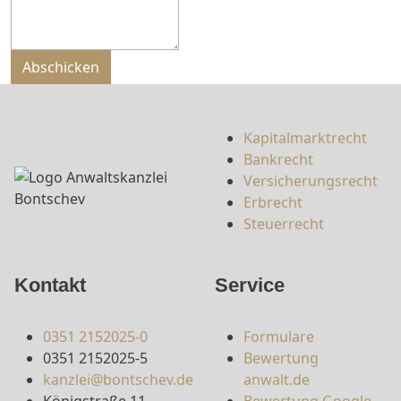
Bitte nicht ausfüllen.
Abschicken
Kapitalmarktrecht
Bankrecht
Versicherungsrecht
Erbrecht
Steuerrecht
Kontakt
Service
0351 2152025-0
Formulare
0351 2152025-5
Bewertung
kanzlei@bontschev.de
anwalt.de