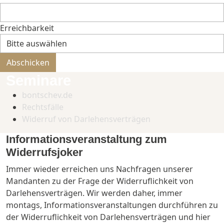
Erreichbarkeit
Bitte nicht ausfüllen.
Abschicken
Seminare
bontschev.de
Rechtsfälle
Widerruf von Darlehensverträgen
Informationsveranstaltung zum
Widerrufsjoker
Immer wieder erreichen uns Nachfragen unserer
Mandanten zu der Frage der Widerruflichkeit von
Darlehensverträgen. Wir werden daher, immer
montags, Informationsveranstaltungen durchführen zu
der Widerruflichkeit von Darlehensverträgen und hier