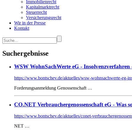
Immobilienrecht
Kapitalmarktrecht
Steuerrecht
Versicherungsrecht
Wir in der Presse
Kontakt
Suchergebnisse
WSW WohnSachWerte eG - Insolvenzverfahren 
https://www.bontschev.de/aktuelles/wsw-wohnsachwerte-eg-in
Forderungsanmeldung Genossenschaft …
CO.NET Verbrauchergenossenschaft eG - Was so
https://www.bontschev.de/aktuelles/conet-verbrauchergenossens
NET …