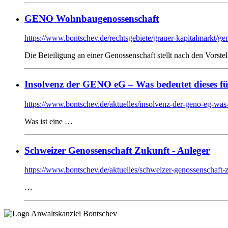
GENO Wohnbaugenossenschaft
https://www.bontschev.de/rechtsgebiete/grauer-kapitalmarkt/
Die Beteiligung an einer Genossenschaft stellt nach den Vorste
Insolvenz der GENO eG – Was bedeutet dieses für
https://www.bontschev.de/aktuelles/insolvenz-der-geno-eg-was-b
Was ist eine …
Schweizer Genossenschaft Zukunft - Anleger
https://www.bontschev.de/aktuelles/schweizer-genossenschaft-z
…