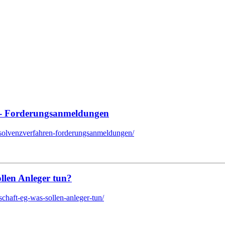
- Forderungsanmeldungen
solvenzverfahren-forderungsanmeldungen/
llen Anleger tun?
chaft-eg-was-sollen-anleger-tun/