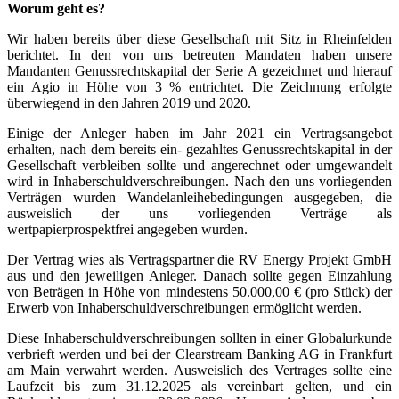
Worum geht es?
Wir haben bereits über diese Gesellschaft mit Sitz in Rheinfelden
berichtet. In den von uns betreuten Mandaten haben unsere
Mandanten Genussrechtskapital der Serie A gezeichnet und hierauf
ein Agio in Höhe von 3 % entrichtet. Die Zeichnung erfolgte
überwiegend in den Jahren 2019 und 2020.
Einige der Anleger haben im Jahr 2021 ein Vertragsangebot
erhalten, nach dem bereits ein- gezahltes Genussrechtskapital in der
Gesellschaft verbleiben sollte und angerechnet oder umgewandelt
wird in Inhaberschuldverschreibungen. Nach den uns vorliegenden
Verträgen wurden Wandelanleihebedingungen ausgegeben, die
ausweislich der uns vorliegenden Verträge als
wertpapierprospektfrei angegeben wurden.
Der Vertrag wies als Vertragspartner die RV Energy Projekt GmbH
aus und den jeweiligen Anleger. Danach sollte gegen Einzahlung
von Beträgen in Höhe von mindestens 50.000,00 € (pro Stück) der
Erwerb von Inhaberschuldverschreibungen ermöglicht werden.
Diese Inhaberschuldverschreibungen sollten in einer Globalurkunde
verbrieft werden und bei der Clearstream Banking AG in Frankfurt
am Main verwahrt werden. Ausweislich des Vertrages sollte eine
Laufzeit bis zum 31.12.2025 als vereinbart gelten, und ein