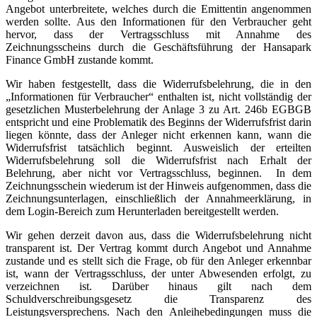
Angebot unterbreitete, welches durch die Emittentin angenommen
werden sollte. Aus den Informationen für den Verbraucher geht
hervor, dass der Vertragsschluss mit Annahme des
Zeichnungsscheins durch die Geschäftsführung der Hansapark
Finance GmbH zustande kommt.
Wir haben festgestellt, dass die Widerrufsbelehrung, die in den
„Informationen für Verbraucher“ enthalten ist, nicht vollständig der
gesetzlichen Musterbelehrung der Anlage 3 zu Art. 246b EGBGB
entspricht und eine Problematik des Beginns der Widerrufsfrist darin
liegen könnte, dass der Anleger nicht erkennen kann, wann die
Widerrufsfrist tatsächlich beginnt. Ausweislich der erteilten
Widerrufsbelehrung soll die Widerrufsfrist nach Erhalt der
Belehrung, aber nicht vor Vertragsschluss, beginnen. In dem
Zeichnungsschein wiederum ist der Hinweis aufgenommen, dass die
Zeichnungsunterlagen, einschließlich der Annahmeerklärung, in
dem Login-Bereich zum Herunterladen bereitgestellt werden.
Wir gehen derzeit davon aus, dass die Widerrufsbelehrung nicht
transparent ist. Der Vertrag kommt durch Angebot und Annahme
zustande und es stellt sich die Frage, ob für den Anleger erkennbar
ist, wann der Vertragsschluss, der unter Abwesenden erfolgt, zu
verzeichnen ist. Darüber hinaus gilt nach dem
Schuldverschreibungsgesetz die Transparenz des
Leistungsversprechens. Nach den Anleihebedingungen muss die