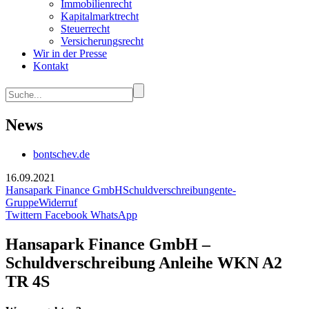
Immobilienrecht
Kapitalmarktrecht
Steuerrecht
Versicherungsrecht
Wir in der Presse
Kontakt
News
bontschev.de
16.09.2021
Hansapark Finance GmbH
Schuldverschreibungen
te-
Gruppe
Widerruf
Twittern
Facebook
WhatsApp
Hansapark Finance GmbH –
Schuldverschreibung Anleihe WKN A2
TR 4S