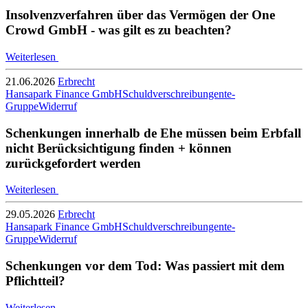
Insolvenzverfahren über das Vermögen der One
Crowd GmbH - was gilt es zu beachten?
Weiterlesen
21.06.2026
Erbrecht
Hansapark Finance GmbH
Schuldverschreibungen
te-
Gruppe
Widerruf
Schenkungen innerhalb de Ehe müssen beim Erbfall
nicht Berücksichtigung finden + können
zurückgefordert werden
Weiterlesen
29.05.2026
Erbrecht
Hansapark Finance GmbH
Schuldverschreibungen
te-
Gruppe
Widerruf
Schenkungen vor dem Tod: Was passiert mit dem
Pflichtteil?
Weiterlesen