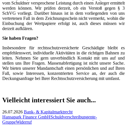
vom Schuldner versprochene Leistung durch einen Anleger ermittelt
werden können. Wir prüfen derzeit, ob ein Verstoß gegen § 3
SchVG vorliegt. Darüber hinaus ist in dem vorliegenden von uns
vertretenen Fall in dem Zeichnungsschein nicht vermerkt, wohin die
Einbuchung der Wertpapiere erfolgt ist, auch dieses müssen wir
derzeit aufklären.
Sie haben Fragen?
Insbesondere für rechtsschutzversicherte Geschädigte bleibt es
empfehlenswert, individuelle Aktivitäten in die richtigen Bahnen zu
leiten. Nehmen Sie gern unverbindlich Kontakt mit uns auf und
stellen uns Ihre Fragen. Massenabfertigung ist nicht unsere Sache.
Wir bieten unserer Mandantschaft einen persönlichen und auf Ihren
Fall, sowie Interessen, konzentrierten Service an, der auch die
Deckungsanfrage bei Ihrer Rechtsschutzversicherung mit umfasst.
Vielleicht interessiert Sie auch...
26.07.2026
Bank- & Kapitalmarktrecht
Hansapark Finance GmbH
Schuldverschreibungen
te-
Gruppe
Widerruf