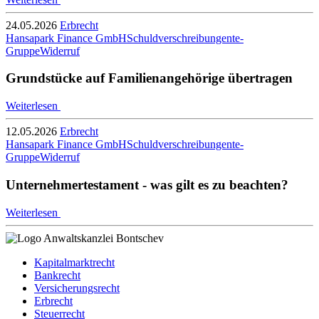
24.05.2026
Erbrecht
Hansapark Finance GmbH
Schuldverschreibungen
te-
Gruppe
Widerruf
Grundstücke auf Familienangehörige übertragen
Weiterlesen
12.05.2026
Erbrecht
Hansapark Finance GmbH
Schuldverschreibungen
te-
Gruppe
Widerruf
Unternehmertestament - was gilt es zu beachten?
Weiterlesen
Kapitalmarktrecht
Bankrecht
Versicherungsrecht
Erbrecht
Steuerrecht