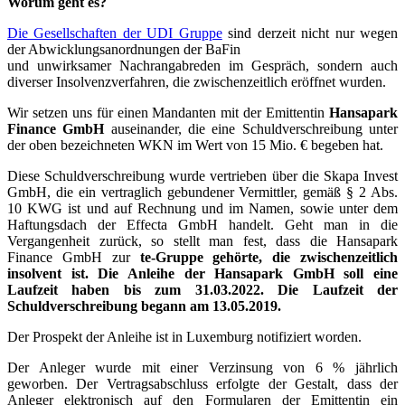
Worum geht es?
Die Gesellschaften der UDI Gruppe
sind derzeit nicht nur wegen
der Abwicklungsanordnungen der BaFin
und unwirksamer Nachrangabreden im Gespräch, sondern auch
diverser Insolvenzverfahren, die zwischenzeitlich eröffnet wurden.
Wir setzen uns für einen Mandanten mit der Emittentin
Hansapark
Finance GmbH
auseinander, die eine Schuldverschreibung unter
der oben bezeichneten WKN im Wert von 15 Mio. € begeben hat.
Diese Schuldverschreibung wurde vertrieben über die Skapa Invest
GmbH, die ein vertraglich gebundener Vermittler, gemäß § 2 Abs.
10 KWG ist und auf Rechnung und im Namen, sowie unter dem
Haftungsdach der Effecta GmbH handelt. Geht man in die
Vergangenheit zurück, so stellt man fest, dass die Hansapark
Finance GmbH zur
te-Gruppe gehörte, die zwischenzeitlich
insolvent ist. Die Anleihe der Hansapark GmbH soll eine
Laufzeit haben bis zum 31.03.2022. Die Laufzeit der
Schuldverschreibung begann am 13.05.2019.
Der Prospekt der Anleihe ist in Luxemburg notifiziert worden.
Der Anleger wurde mit einer Verzinsung von 6 % jährlich
geworben. Der Vertragsabschluss erfolgte der Gestalt, dass der
Anleger elektronisch auf den Formularen der Emittentin ein