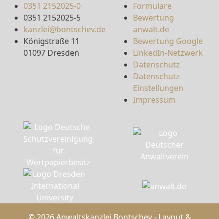
0351 2152025-0
Formulare
0351 2152025-5
Bewertung
kanzlei@bontschev.de
anwalt.de
Königstraße 11
Bewertung Google
01097 Dresden
LinkedIn-Netzwerk
Datenschutz
Datenschutz-
Einstellungen
Impressum
© 2026 Anwaltskanzlei Bontschev - Layout &