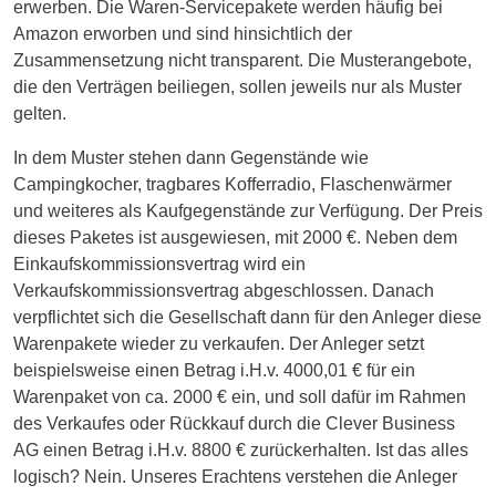
erwerben. Die Waren-Servicepakete werden häufig bei
Amazon erworben und sind hinsichtlich der
Zusammensetzung nicht transparent. Die Musterangebote,
die den Verträgen beiliegen, sollen jeweils nur als Muster
gelten.
In dem Muster stehen dann Gegenstände wie
Campingkocher, tragbares Kofferradio, Flaschenwärmer
und weiteres als Kaufgegenstände zur Verfügung. Der Preis
dieses Paketes ist ausgewiesen, mit 2000 €. Neben dem
Einkaufskommissionsvertrag wird ein
Verkaufskommissionsvertrag abgeschlossen. Danach
verpflichtet sich die Gesellschaft dann für den Anleger diese
Warenpakete wieder zu verkaufen. Der Anleger setzt
beispielsweise einen Betrag i.H.v. 4000,01 € für ein
Warenpaket von ca. 2000 € ein, und soll dafür im Rahmen
des Verkaufes oder Rückkauf durch die Clever Business
AG einen Betrag i.H.v. 8800 € zurückerhalten. Ist das alles
logisch? Nein. Unseres Erachtens verstehen die Anleger