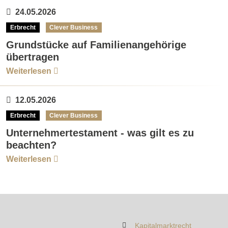
24.05.2026
Erbrecht
Clever Business
Grundstücke auf Familienangehörige
übertragen
Weiterlesen
12.05.2026
Erbrecht
Clever Business
Unternehmertestament - was gilt es zu
beachten?
Weiterlesen
Kapitalmarktrecht