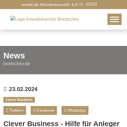
anwalt.de-Mandantenurteil: 4,9 / 5
News
bontschev.de
23.02.2024
Clever Business
Twittern
Facebook
WhatsApp
Clever Business - Hilfe für Anleger