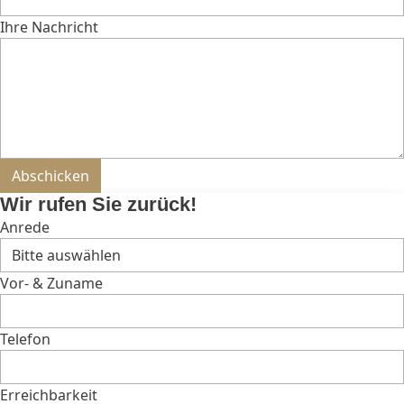
Ihre Nachricht
Bitte nicht ausfüllen.
Abschicken
Wir rufen Sie zurück!
Anrede
Vor- & Zuname
Telefon
Erreichbarkeit